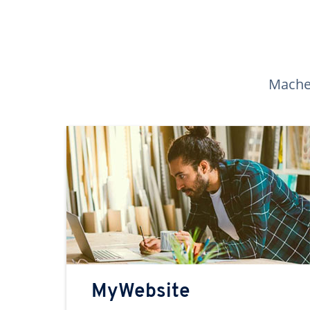
Machen
MyWebsite