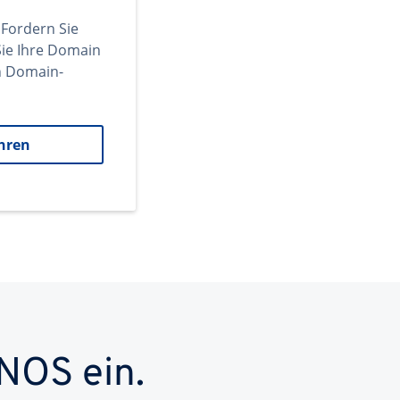
 Fordern Sie
ie Ihre Domain
en Domain-
hren
NOS ein.