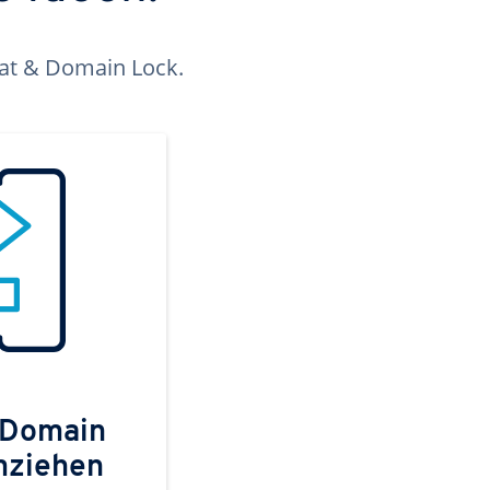
kat & Domain Lock.
 Domain
mziehen