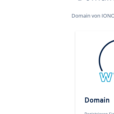
Domain von IONOS 
Domain