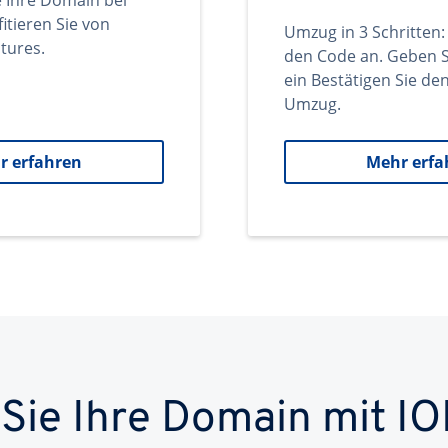
e Ihre Domain bei
itieren Sie von
Umzug in 3 Schritten:
tures.
den Code an. Geben S
ein Bestätigen Sie d
Umzug.
r erfahren
Mehr erfa
 Sie Ihre Domain mit IO