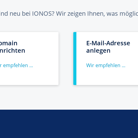
sind neu bei IONOS? Wir zeigen Ihnen, was möglich
omain
E-Mail-Adresse
inrichten
anlegen
r empfehlen ...
Wir empfehlen ...