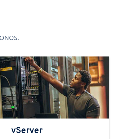
 IONOS.
vServer