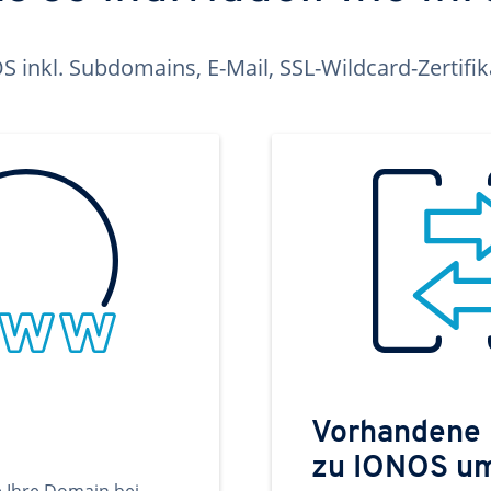
inkl. Subdomains, E-Mail, SSL-Wildcard-Zertifi
Vorhandene
zu IONOS u